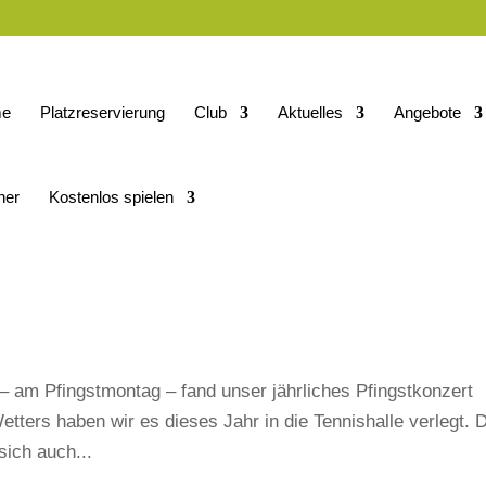
e
Platzreservierung
Club
Aktuelles
Angebote
ner
Kostenlos spielen
– am Pfingstmontag – fand unser jährliches Pfingstkonzert
etters haben wir es dieses Jahr in die Tennishalle verlegt. 
sich auch...