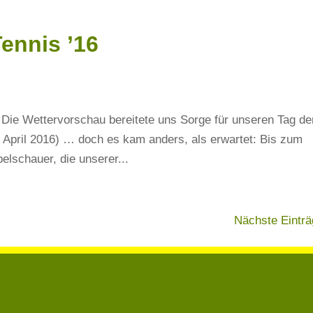
Tennis ’16
 Die Wettervorschau bereitete uns Sorge für unseren Tag de
 April 2016) … doch es kam anders, als erwartet: Bis zum
elschauer, die unserer...
Nächste Einträ