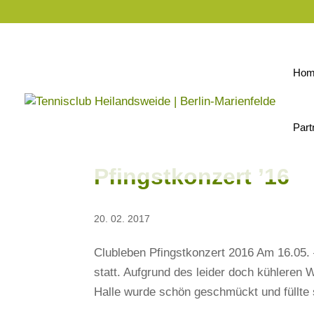
Hom
Part
Pfingstkonzert ’16
20. 02. 2017
Clubleben Pfingstkonzert 2016 Am 16.05. 
statt. Aufgrund des leider doch kühleren W
Halle wurde schön geschmückt und füllte 