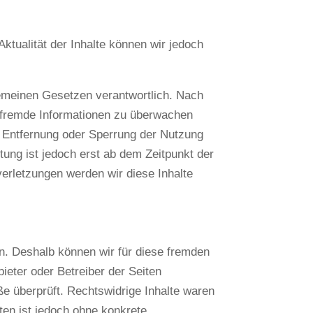
 Aktualität der Inhalte können wir jedoch
gemeinen Gesetzen verantwortlich. Nach
te fremde Informationen zu überwachen
r Entfernung oder Sperrung der Nutzung
ung ist jedoch erst ab dem Zeitpunkt der
erletzungen werden wir diese Inhalte
en. Deshalb können wir für diese fremden
bieter oder Betreiber der Seiten
ße überprüft. Rechtswidrige Inhalte waren
iten ist jedoch ohne konkrete