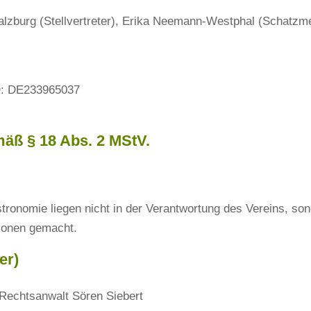
alzburg (Stellvertreter), Erika Neemann-Westphal (Schatzme
ID: DE233965037
mäß § 18 Abs. 2 MStV.
tronomie liegen nicht in der Verantwortung des Vereins, so
sonen gemacht.
er)
 Rechtsanwalt Sören Siebert