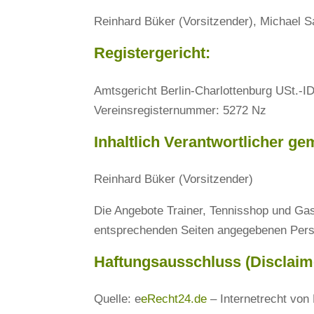
Reinhard Büker (Vorsitzender), Michael S
Registergericht:
Amtsgericht Berlin-Charlottenburg USt.-
Vereinsregisternummer: 5272 Nz
Inhaltlich Verantwortlicher ge
Reinhard Büker (Vorsitzender)
Die Angebote Trainer, Tennisshop und Gas
entsprechenden Seiten angegebenen Per
Haftungsausschluss (Disclaim
Quelle: e
eRecht24.de
– Internetrecht von