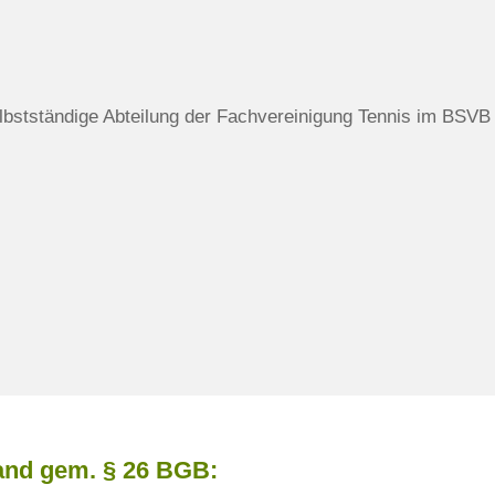
lbstständige Abteilung der Fachvereinigung Tennis im BSVB 
tand gem. § 26 BGB: