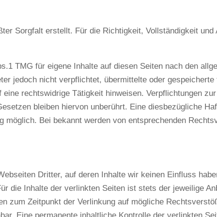
er Sorgfalt erstellt. Für die Richtigkeit, Vollständigkeit und
bs.1 TMG für eigene Inhalte auf diesen Seiten nach den all
ter jedoch nicht verpflichtet, übermittelte oder gespeicher
 eine rechtswidrige Tätigkeit hinweisen. Verpflichtungen zu
esetzen bleiben hiervon unberührt. Eine diesbezügliche Haft
ng möglich. Bei bekannt werden von entsprechenden Rechtsv
ebseiten Dritter, auf deren Inhalte wir keinen Einfluss hab
die Inhalte der verlinkten Seiten ist stets der jeweilige An
den zum Zeitpunkt der Verlinkung auf mögliche Rechtsverstö
bar. Eine permanente inhaltliche Kontrolle der verlinkten Se