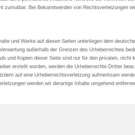
cht zumutbar. Bei Bekanntwerden von Rechtsverletzungen we
Inhalte und Werke auf diesen Seiten unterliegen dem deutsche
r Verwertung außerhalb der Grenzen des Urheberrechtes bed
ads und Kopien dieser Seite sind nur für den privaten, nich
reiber erstellt wurden, werden die Urheberrechte Dritter bea
rotzdem auf eine Urheberrechtsverletzung aufmerksam werde
rletzungen werden wir derartige Inhalte umgehend entferne