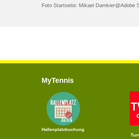
Foto Startseite: Mikael Damkier@Adobe 
MyTennis
Hallenplatzbuchung
Tur