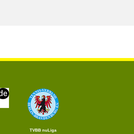
TVBB nuLiga