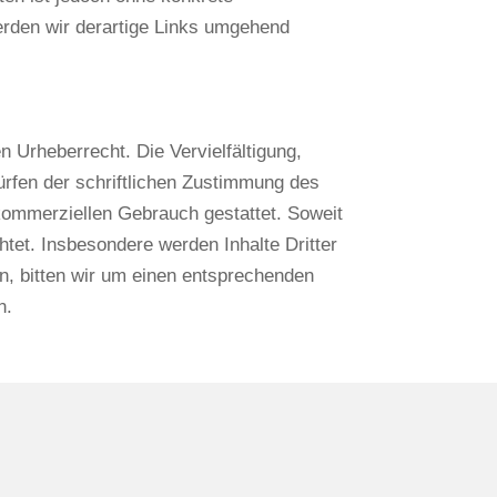
rden wir derartige Links umgehend
n Urheberrecht. Die Vervielfältigung,
ürfen der schriftlichen Zustimmung des
t kommerziellen Gebrauch gestattet. Soweit
chtet. Insbesondere werden Inhalte Dritter
n, bitten wir um einen entsprechenden
n.