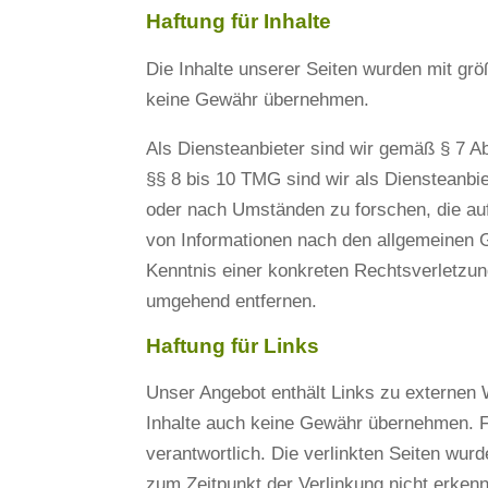
Haftung für Inhalte
Die Inhalte unserer Seiten wurden mit größt
keine Gewähr übernehmen.
Als Diensteanbieter sind wir gemäß § 7 A
§§ 8 bis 10 TMG sind wir als Diensteanbie
oder nach Umständen zu forschen, die auf
von Informationen nach den allgemeinen G
Kenntnis einer konkreten Rechtsverletzu
umgehend entfernen.
Haftung für Links
Unser Angebot enthält Links zu externen W
Inhalte auch keine Gewähr übernehmen. Für 
verantwortlich. Die verlinkten Seiten wur
zum Zeitpunkt der Verlinkung nicht erkenn