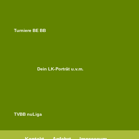
Turniere BE BB
Dein LK-Porträt u.v.m.
TVBB nuLiga