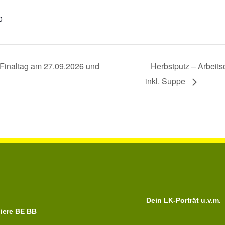
0
 Finaltag am 27.09.2026 und
Herbstputz – Arbeit
inkl. Suppe
Dein LK-Porträt u.v.m.
iere BE BB