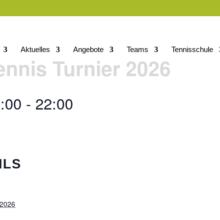
Aktuelles
Angebote
Teams
Tennisschule
ennis Turnier 2026
:00
-
22:00
ILS
 2026