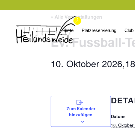
« Alle Veranstaltungen
Home
Platzreservierung
Club
Ev. Fussball-T
10. Oktober 2026,18
DETA
Zum Kalender
hinzufügen
Datum:
10. Oktober