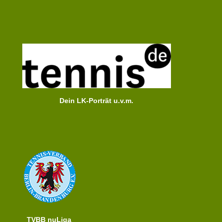
Dein LK-Porträt u.v.m.
TVBB nuLiga