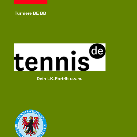
Turniere BE BB
Dein LK-Porträt u.v.m.