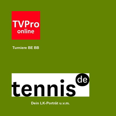
Turniere BE BB
Dein LK-Porträt u.v.m.