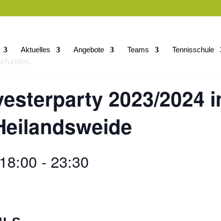
Aktuelles
Angebote
Teams
Tennisschule
gefunden.
vesterparty 2023/2024 i
Heilandsweide
18:00
-
23:30