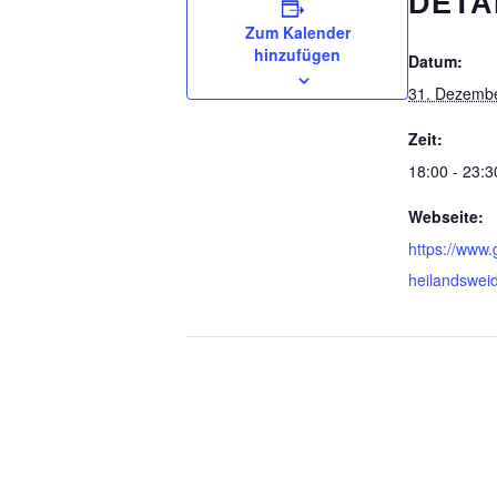
DETA
Zum Kalender
hinzufügen
Datum:
31. Dezemb
Zeit:
18:00 - 23:3
Webseite:
https://www.
heilandswei