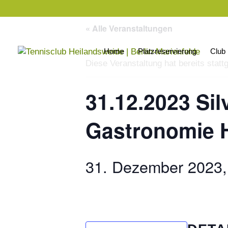
« Alle Veranstaltungen
Home
Platzreservierung
Club
Diese Veranstaltung hat bereits statt
31.12.2023 Sil
Gastronomie 
31. Dezember 2023,