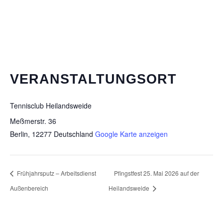
VERANSTALTUNGSORT
Tennisclub Heilandsweide
Meßmerstr. 36
Berlin
,
12277
Deutschland
Google Karte anzeigen
Frühjahrsputz – Arbeitsdienst
Pfingstfest 25. Mai 2026 auf der
Außenbereich
Heilandsweide