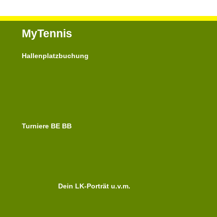
MyTennis
Hallenplatzbuchung
Turniere BE BB
Dein LK-Porträt u.v.m.