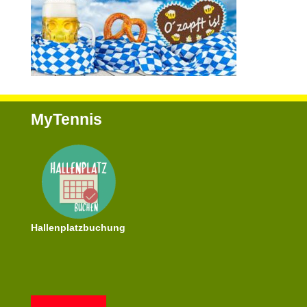
MyTennis
Hallenplatzbuchung