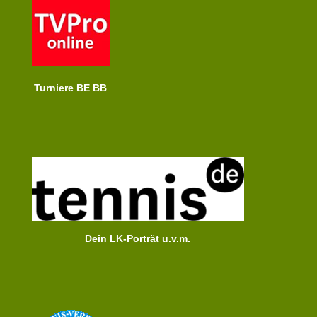
Turniere BE BB
Dein LK-Porträt u.v.m.