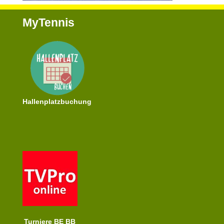
MyTennis
Hallenplatzbuchung
Turniere BE BB