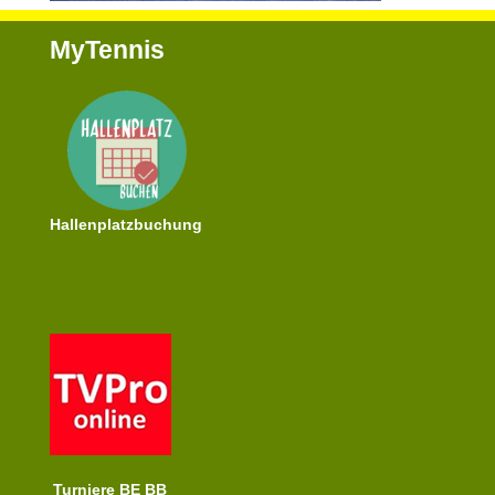
MyTennis
Hallenplatzbuchung
Turniere BE BB