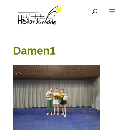
Damen1