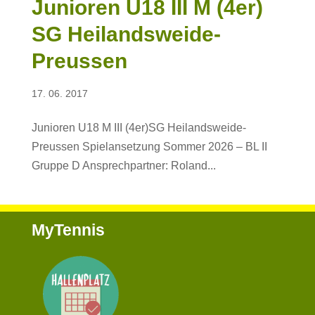
Junioren U18 III M (4er)
SG Heilandsweide-
Preussen
17. 06. 2017
Junioren U18 M III (4er)SG Heilandsweide-
Preussen Spielansetzung Sommer 2026 – BL II
Gruppe D Ansprechpartner: Roland...
MyTennis