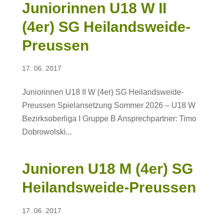
Juniorinnen U18 W II
(4er) SG Heilandsweide-
Preussen
17. 06. 2017
Juniorinnen U18 II W (4er) SG Heilandsweide-
Preussen Spielansetzung Sommer 2026 – U18 W
Bezirksoberliga I Gruppe B Ansprechpartner: Timo
Dobrowolski...
Junioren U18 M (4er) SG
Heilandsweide-Preussen
17. 06. 2017