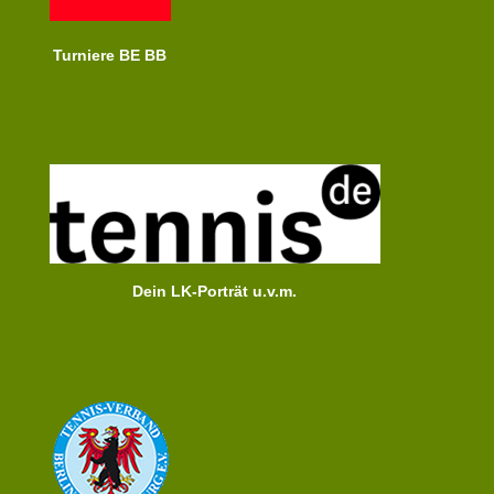
Turniere BE BB
Dein LK-Porträt u.v.m.