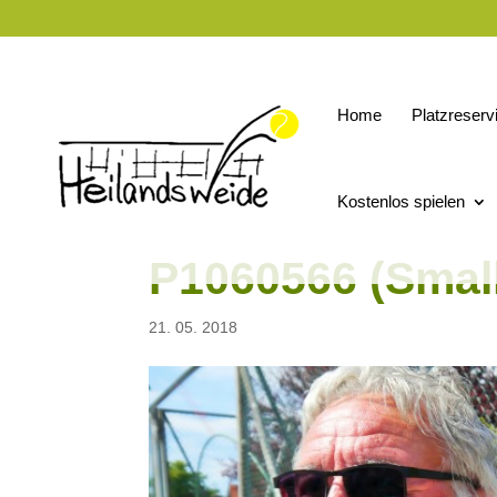
Home
Platzreserv
Kostenlos spielen
P1060566 (Smal
21. 05. 2018