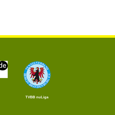
TVBB nuLiga