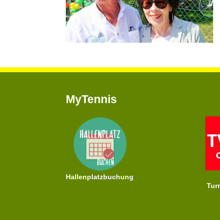
MyTennis
Hallenplatzbuchung
Tur