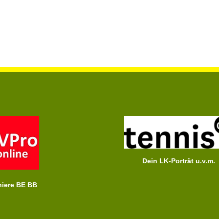
Dein LK-Porträt u.v.m.
niere BE BB