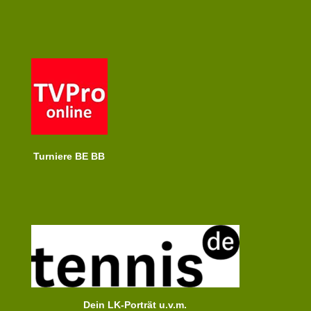
Turniere BE BB
Dein LK-Porträt u.v.m.