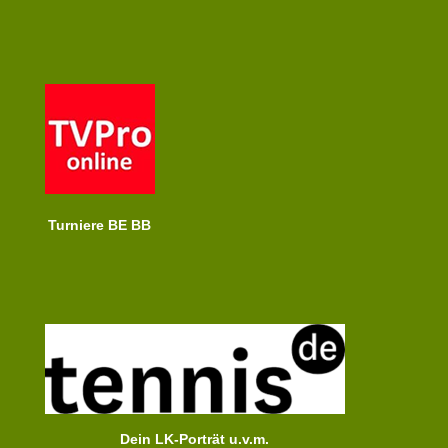
Turniere BE BB
Dein LK-Porträt u.v.m.