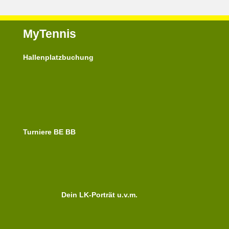
MyTennis
Hallenplatzbuchung
Turniere BE BB
Dein LK-Porträt u.v.m.