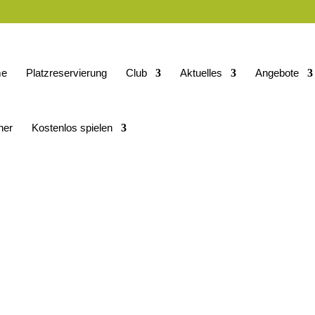
e
Platzreservierung
Club
Aktuelles
Angebote
ner
Kostenlos spielen