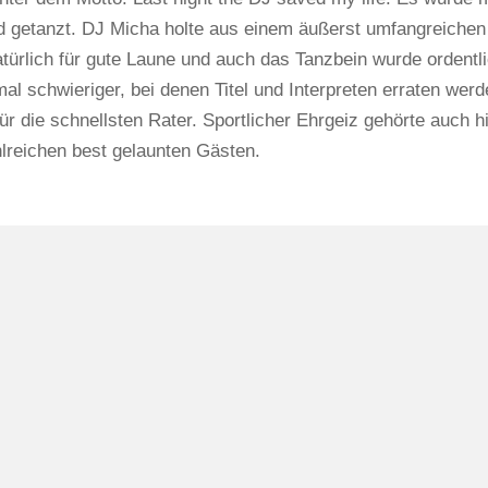
d getanzt. DJ Micha holte aus einem äußerst umfangreichen T
atürlich für gute Laune und auch das Tanzbein wurde ordent
al schwieriger, bei denen Titel und Interpreten erraten we
für die schnellsten Rater. Sportlicher Ehrgeiz gehörte auch
lreichen best gelaunten Gästen.