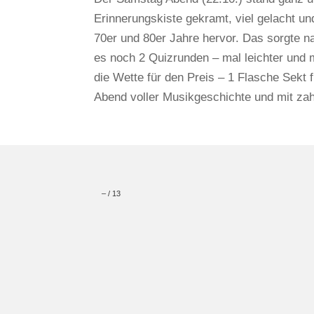
Erinnerungskiste gekramt, viel gelacht un
70er und 80er Jahre hervor. Das sorgte n
es noch 2 Quizrunden – mal leichter und m
die Wette für den Preis – 1 Flasche Sekt 
Abend voller Musikgeschichte und mit zah
–
/
13