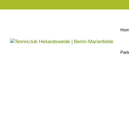
Hom
Part