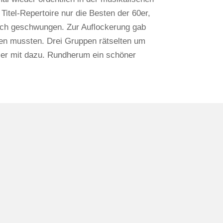
itel-Repertoire nur die Besten der 60er,
lich geschwungen. Zur Auflockerung gab
rden mussten. Drei Gruppen rätselten um
 hier mit dazu. Rundherum ein schöner