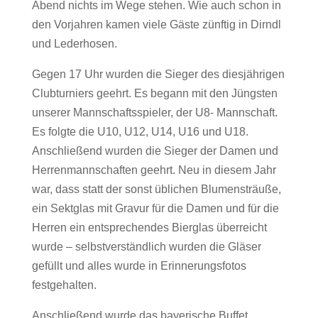
Abend nichts im Wege stehen. Wie auch schon in
den Vorjahren kamen viele Gäste zünftig in Dirndl
und Lederhosen.
Gegen 17 Uhr wurden die Sieger des diesjährigen
Clubturniers geehrt. Es begann mit den Jüngsten
unserer Mannschaftsspieler, der U8- Mannschaft.
Es folgte die U10, U12, U14, U16 und U18.
Anschließend wurden die Sieger der Damen und
Herrenmannschaften geehrt. Neu in diesem Jahr
war, dass statt der sonst üblichen Blumensträuße,
ein Sektglas mit Gravur für die Damen und für die
Herren ein entsprechendes Bierglas überreicht
wurde – selbstverständlich wurden die Gläser
gefüllt und alles wurde in Erinnerungsfotos
festgehalten.
Anschließend wurde das bayerische Buffet