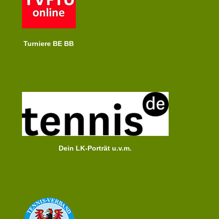
Turniere BE BB
Dein LK-Porträt u.v.m.