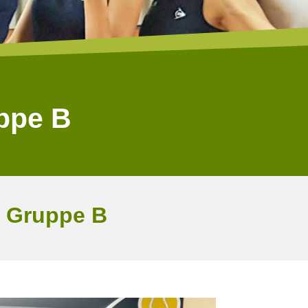
ppe B
a Gruppe B