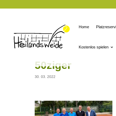
Home
Platzreserv
Kostenlos spielen
50ziger
30. 03. 2022