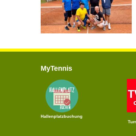
MyTennis
Hallenplatzbuchung
Tur