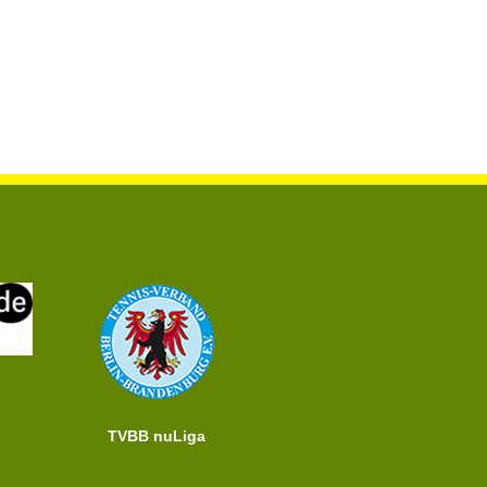
TVBB nuLiga