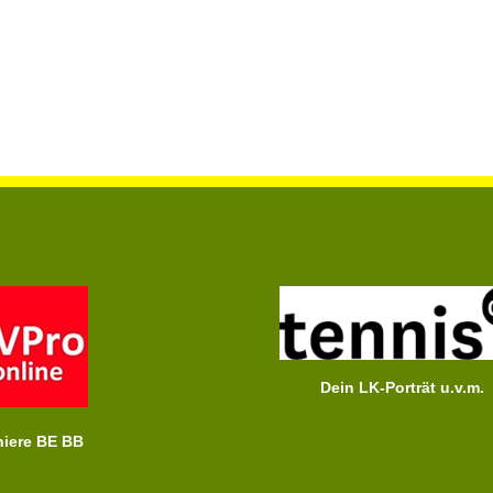
Dein LK-Porträt u.v.m.
niere BE BB