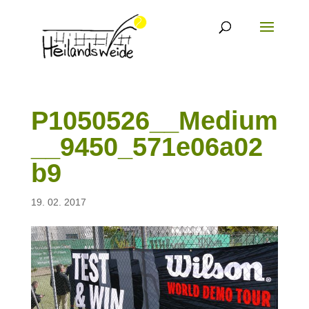
P1050526__Medium
__9450_571e06a02
b9
19. 02. 2017