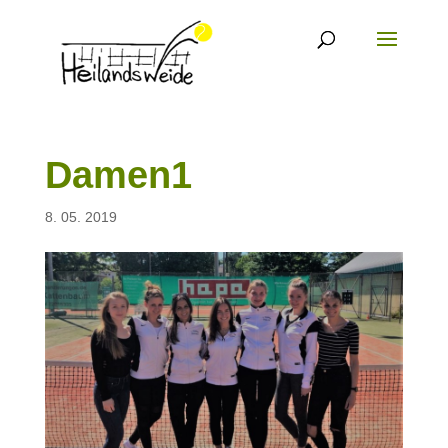
Damen1
8. 05. 2019