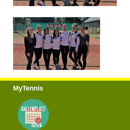
MyTennis