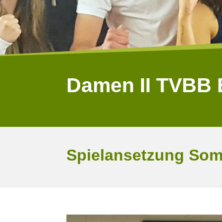
Damen II TVBB B
Spielansetzung Somm