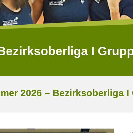
ezirksoberliga I Grup
er 2026 – Bezirksoberliga I