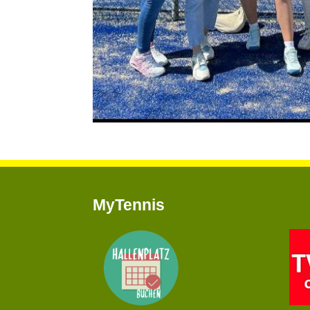
MyTennis