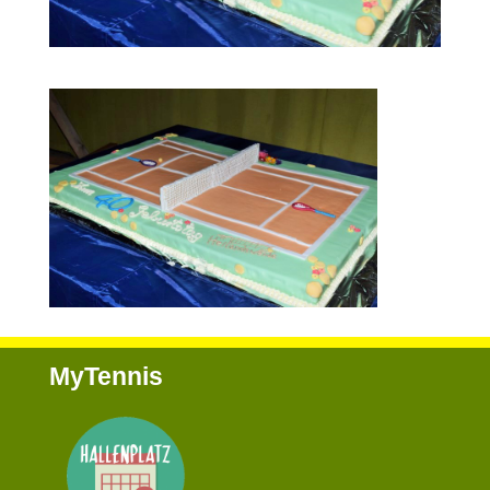
MyTennis