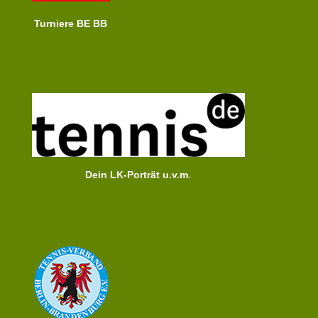
Turniere BE BB
Dein LK-Porträt u.v.m.