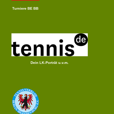
Turniere BE BB
Dein LK-Porträt u.v.m.