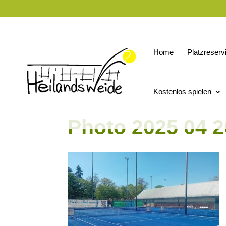
Home
Platzreserv
Kostenlos spielen
Photo 2025 04 2