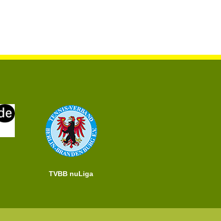
TVBB nuLiga