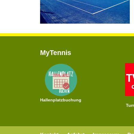
MyTennis
Hallenplatzbuchung
Tur