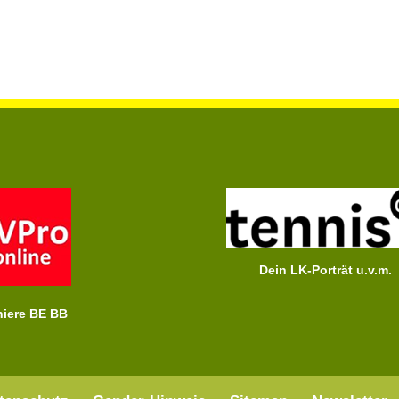
Dein LK-Porträt u.v.m.
niere BE BB