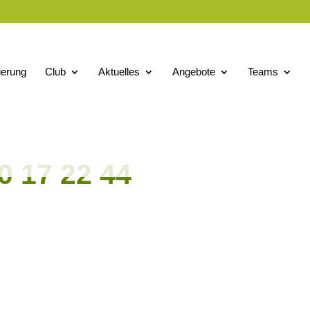
ierung
Club
Aktuelles
Angebote
Teams
0 17 22 44