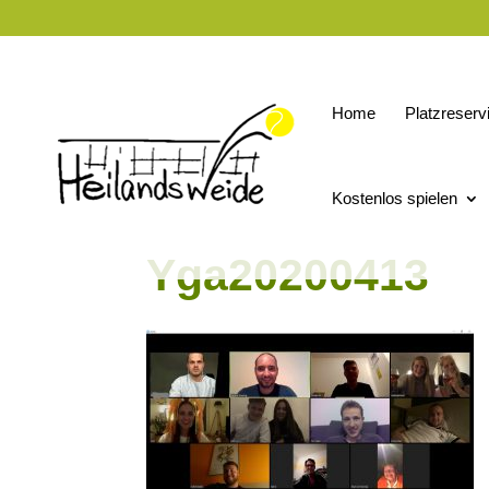
Home
Platzreserv
Kostenlos spielen
Yga20200413