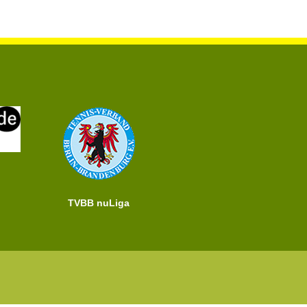
TVBB nuLiga