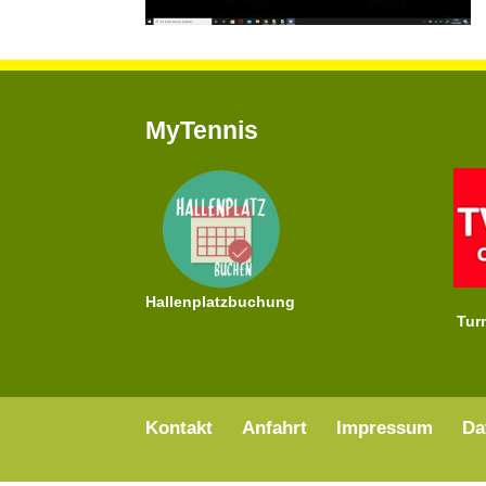
MyTennis
Hallenplatzbuchung
Tur
Kontakt
Anfahrt
Impressum
Da