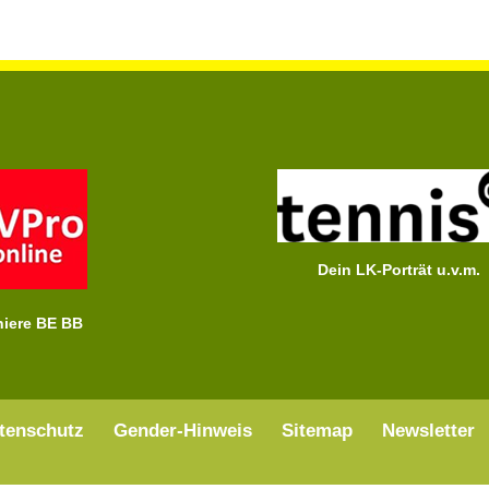
Dein LK-Porträt u.v.m.
niere BE BB
tenschutz
Gender-Hinweis
Sitemap
Newsletter