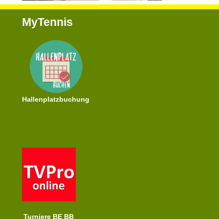
MyTennis
Hallenplatzbuchung
Turniere BE BB