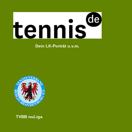
Dein LK-Porträt u.v.m.
TVBB nuLiga