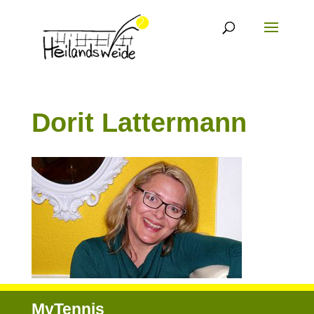
Dorit Lattermann
MyTennis