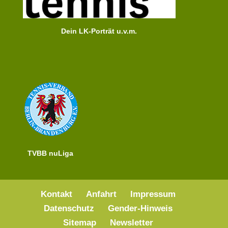
Dein LK-Porträt u.v.m.
TVBB nuLiga
Kontakt
Anfahrt
Impressum
Datenschutz
Gender-Hinweis
Sitemap
Newsletter