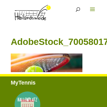
AdobeStock_700580
MyTennis