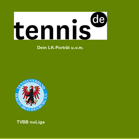
Dein LK-Porträt u.v.m.
TVBB nuLiga