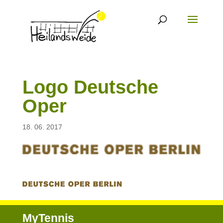
Logo Deutsche
Oper
18. 06. 2017
MyTennis