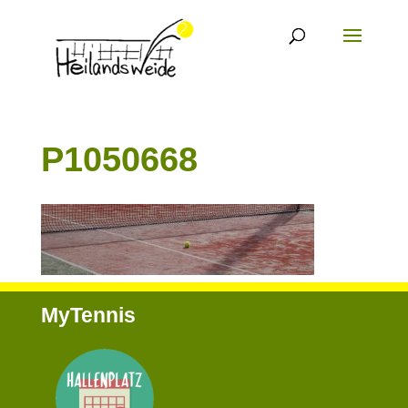
P1050668
MyTennis