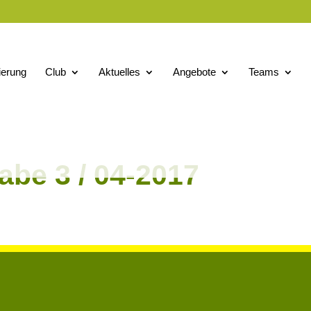
ierung
Club
Aktuelles
Angebote
Teams
be 3 / 04-2017