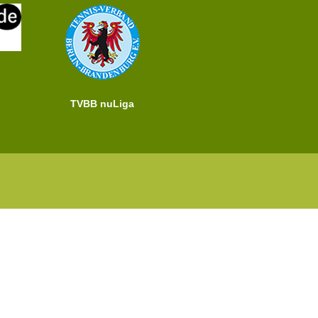
TVBB nuLiga