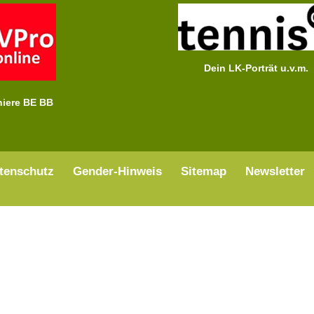
Dein LK-Porträt u.v.m.
niere BE BB
tenschutz
Gender-Hinweis
Sitemap
Newsletter