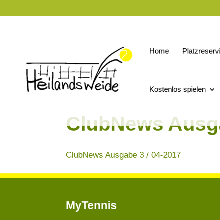
Home
Platzreserv
Kostenlos spielen
ClubNews Ausga
ClubNews Ausgabe 3 / 04-2017
MyTennis