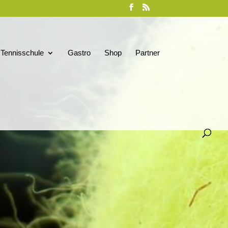
Tennisschule
Gastro
Shop
Partner