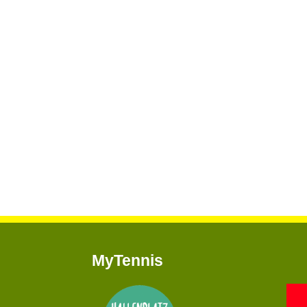
MyTennis