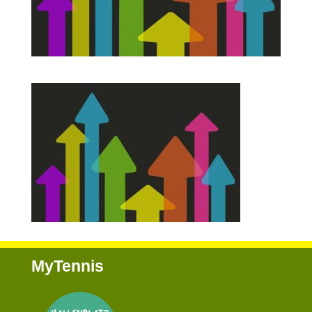
MyTennis