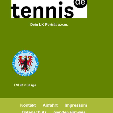
Dein LK-Porträt u.v.m.
TVBB nuLiga
Kontakt
Anfahrt
Impressum
Datenschutz
Gender-Hinweis