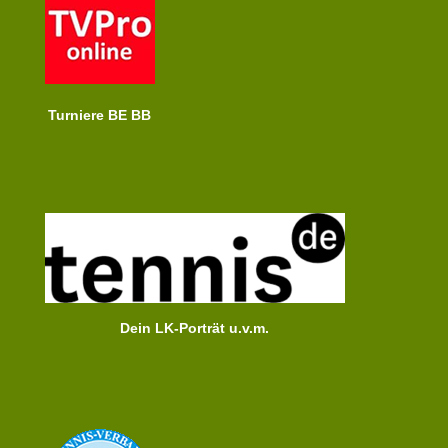
Turniere BE BB
Dein LK-Porträt u.v.m.