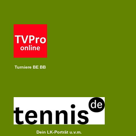
Turniere BE BB
Dein LK-Porträt u.v.m.