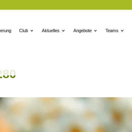
ierung
Club
Aktuelles
Angebote
Teams
280