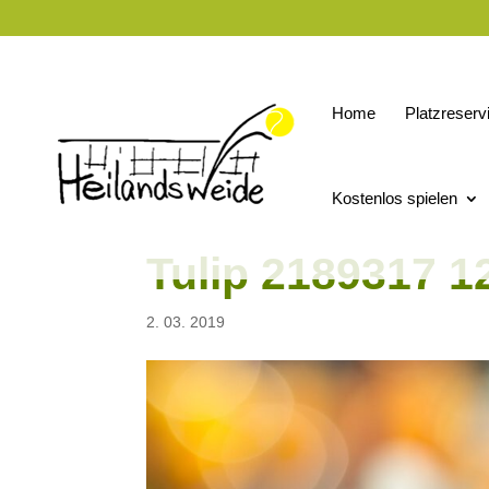
Home
Platzreserv
Kostenlos spielen
Tulip 2189317 1
2. 03. 2019