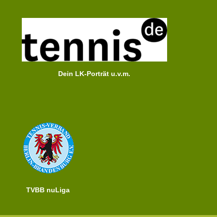
Dein LK-Porträt u.v.m.
TVBB nuLiga