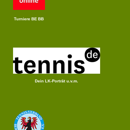
Turniere BE BB
Dein LK-Porträt u.v.m.